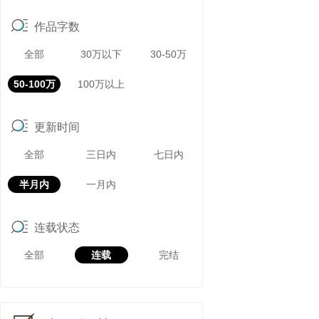
作品字数
全部
30万以下
30-50万
50-100万
100万以上
更新时间
全部
三日内
七日内
半月内
一月内
连载状态
全部
连载
完结