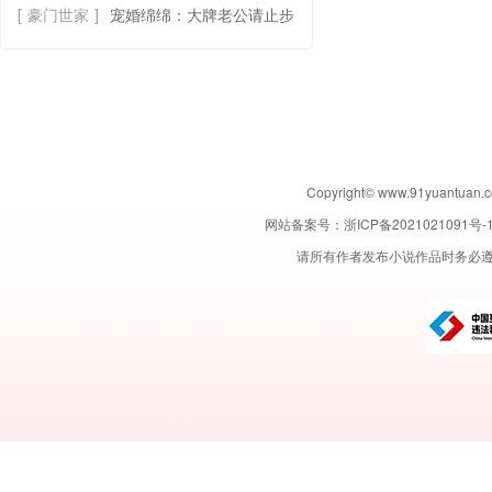
[
豪门世家
]
宠婚绵绵：大牌老公请止步
Copyright© www.91yuant
网站备案号：
浙ICP备2021021091号-
请所有作者发布小说作品时务必