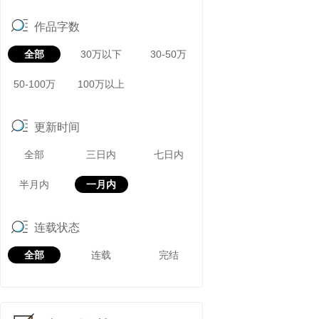
作品字数
全部
30万以下
30-50万
50-100万
100万以上
更新时间
全部
三日内
七日内
半月内
一月内
连载状态
全部
连载
完结