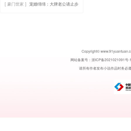
[
豪门世家
]
宠婚绵绵：大牌老公请止步
Copyright© www.91yuant
网站备案号：
浙ICP备2021021091号-
请所有作者发布小说作品时务必