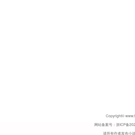
Copyright© w
网站备案号：
浙ICP备202
请所有作者发布小