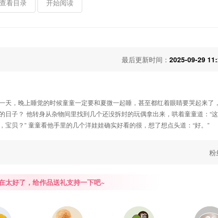
查看目录
开始阅读
最后更新时间：
2025-09-29 11
一天，晚上睡觉的时候童童一定要和夏微一起睡，甚至都红着眼睛要哭起来了
的日子？ 他转身从杂物间里找到几个还没拆封的玩偶拿出来，哄着童童道：“
宝贝？” 童童看他手里的几个洋娃娃确实好看的很，想了想点头道：“好。”
粉
在太好了，给作品送礼支持一下吧~