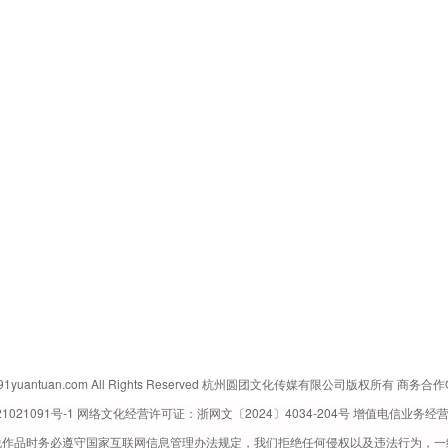
ww.91yuantuan.com All Rights Reserved 杭州圆团文化传媒有限公司版权所有 商务合作
1021091号-1
网络文化经营许可证：浙网文〔2024〕4034-204号 增值电信业务经
说作品时务必遵守国家互联网信息管理办法规定，我们拒绝任何侵权以及违法行为，一