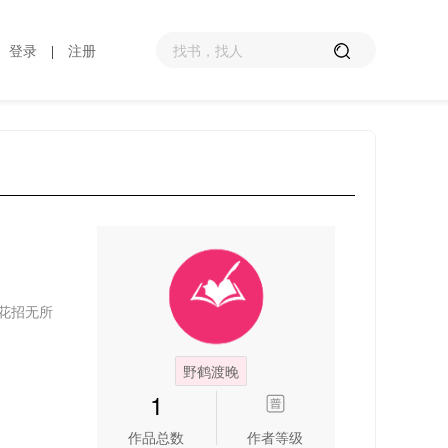
登录
注册
|
花招无所
野鹤渡晚
1
作品总数
作者等级